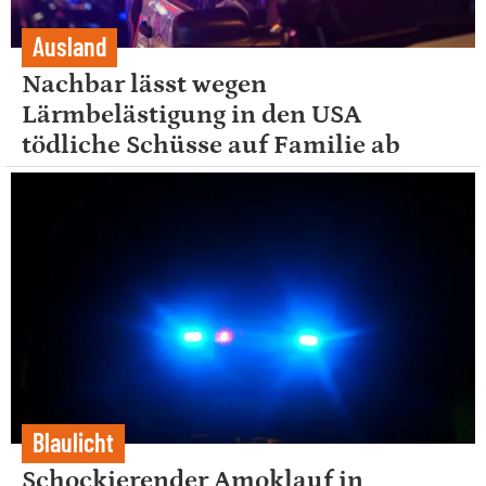
Ausland
Nachbar lässt wegen
Lärmbelästigung in den USA
tödliche Schüsse auf Familie ab
Blaulicht
Schockierender Amoklauf in