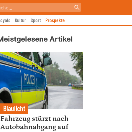
oyals
Kultur
Sport
Prospekte
Meistgelesene Artikel
Blaulicht
Fahrzeug stürzt nach
Autobahnabgang auf