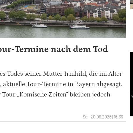
Tour-Termine nach dem Tod
s Todes seiner Mutter Irmhild, die im Alter
t, aktuelle Tour-Termine in Bayern abgesagt.
 Tour „Komische Zeiten“ bleiben jedoch
Sa., 20.06.2026 | 16:36