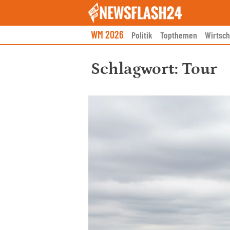
Skip
to
content
WM 2026
Politik
Topthemen
Wirtsch
Schlagwort:
Tour