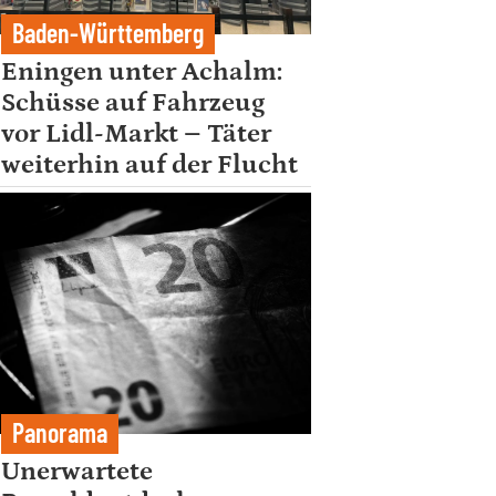
Baden-Württemberg
Eningen unter Achalm:
Schüsse auf Fahrzeug
vor Lidl-Markt – Täter
weiterhin auf der Flucht
Panorama
Unerwartete