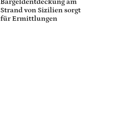
Bargeldentdeckung am
Strand von Sizilien sorgt
für Ermittlungen