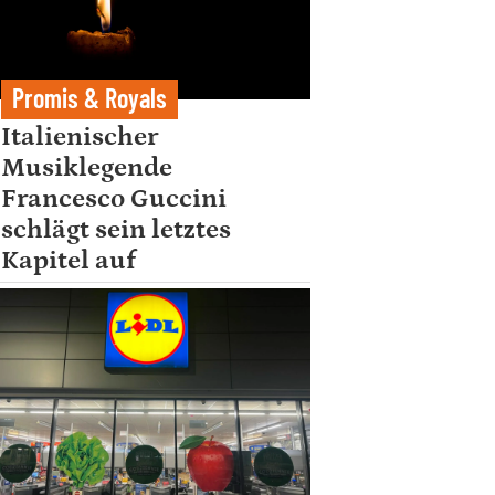
Promis & Royals
Italienischer
Musiklegende
Francesco Guccini
schlägt sein letztes
Kapitel auf