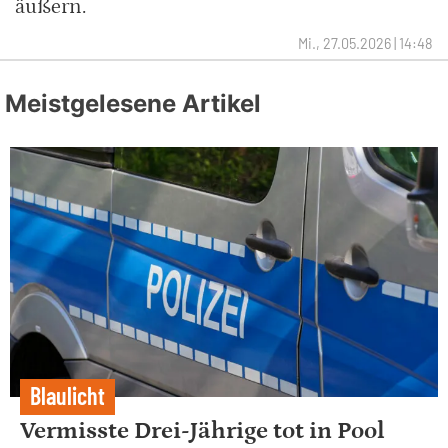
äußern.
Mi., 27.05.2026 | 14:48
Meistgelesene Artikel
Blaulicht
Vermisste Drei-Jährige tot in Pool