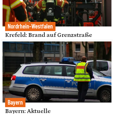
Nordrhein-Westfalen
Krefeld: Brand auf Grenzstraße
Bayern
Bayern: Aktuelle