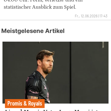
04:00 Uhr. Form, Verletzte und ein
statistischer Ausblick zum Spiel.
Fr., 12.06.2026 | 17:43
Meistgelesene Artikel
Promis & Royals