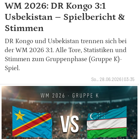
WM 2026: DR Kongo 3:1
Usbekistan – Spielbericht &
Stimmen
DR Kongo und Usbekistan trennen sich bei
der WM 2026 3:1. Alle Tore, Statistiken und
Stimmen zum Gruppenphase (Gruppe K)-
Spiel.
So., 28.06.2026 | 03:35