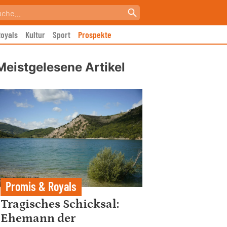
oyals
Kultur
Sport
Prospekte
Meistgelesene Artikel
Promis & Royals
Tragisches Schicksal:
Ehemann der