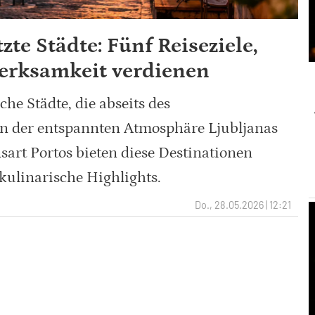
te Städte: Fünf Reiseziele,
merksamkeit verdienen
he Städte, die abseits des
n der entspannten Atmosphäre Ljubljanas
sart Portos bieten diese Destinationen
 kulinarische Highlights.
Do., 28.05.2026 | 12:21