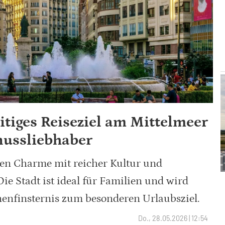
eitiges Reiseziel am Mittelmeer
nussliebhaber
nen Charme mit reicher Kultur und
ie Stadt ist ideal für Familien und wird
nenfinsternis zum besonderen Urlaubsziel.
Do., 28.05.2026 | 12:54