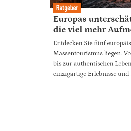
Ratgeber
Europas unterschätz
die viel mehr Auf
Entdecken Sie fünf europäisc
Massentourismus liegen. Vo
bis zur authentischen Leben
einzigartige Erlebnisse und