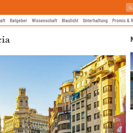
aft
Ratgeber
Wissenschaft
Blaulicht
Unterhaltung
Promis & R
cia