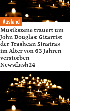
Ausland
Musikszene trauert um
John Douglas: Gitarrist
der Trashcan Sinatras
im Alter von 63 Jahren
verstorben –
Newsflash24