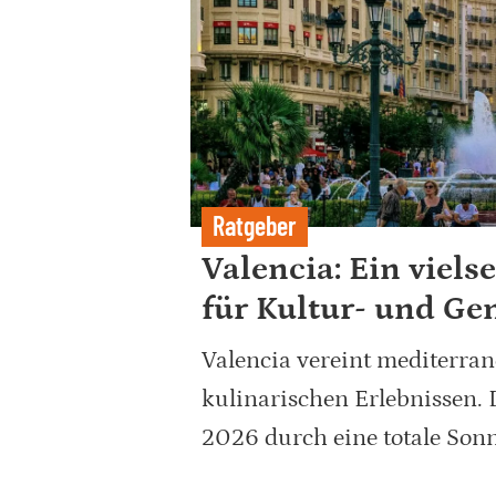
Ratgeber
Valencia: Ein viels
für Kultur- und Ge
Valencia vereint mediterra
kulinarischen Erlebnissen. D
2026 durch eine totale Son