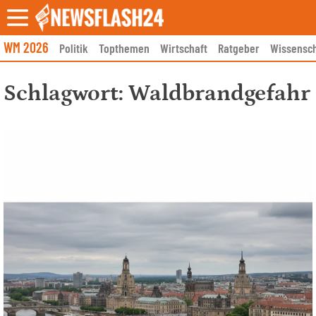
Skip
to
content
WM 2026
Politik
Topthemen
Wirtschaft
Ratgeber
Wissensch
Schlagwort:
Waldbrandgefahr