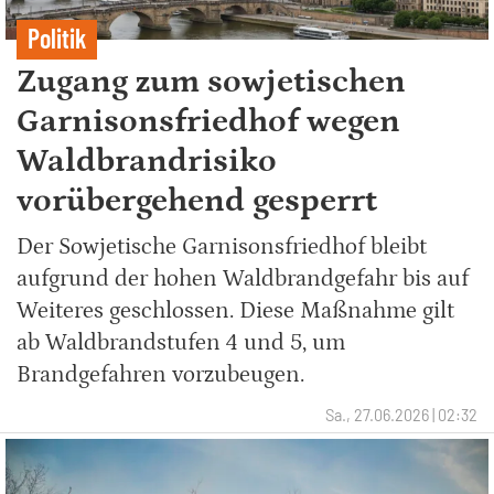
Politik
Zugang zum sowjetischen
Garnisonsfriedhof wegen
Waldbrandrisiko
vorübergehend gesperrt
Der Sowjetische Garnisonsfriedhof bleibt
aufgrund der hohen Waldbrandgefahr bis auf
Weiteres geschlossen. Diese Maßnahme gilt
ab Waldbrandstufen 4 und 5, um
Brandgefahren vorzubeugen.
Sa., 27.06.2026 | 02:32