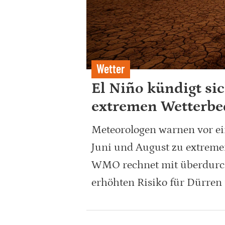
Wetter
El Niño kündigt si
extremen Wetterb
Meteorologen warnen vor ei
Juni und August zu extreme
WMO rechnet mit überdurc
erhöhten Risiko für Dürren 