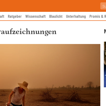
aft
Ratgeber
Wissenschaft
Blaulicht
Unterhaltung
Promis & R
raufzeichnungen