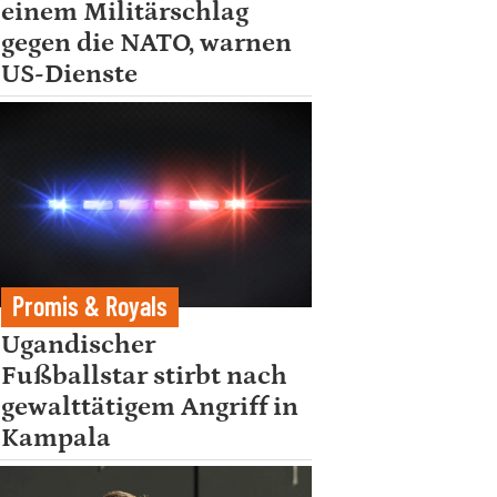
einem Militärschlag
gegen die NATO, warnen
US-Dienste
Promis & Royals
Ugandischer
Fußballstar stirbt nach
gewalttätigem Angriff in
Kampala