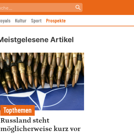
oyals
Kultur
Sport
Prospekte
Meistgelesene Artikel
Topthemen
Russland steht
möglicherweise kurz vor