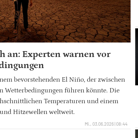
ch an: Experten warnen vor
edingungen
nem bevorstehenden El Niño, der zwischen
n Wetterbedingungen führen könnte. Die
hschnittlichen Temperaturen und einem
und Hitzewellen weltweit.
Mi., 03.06.2026 | 08:44