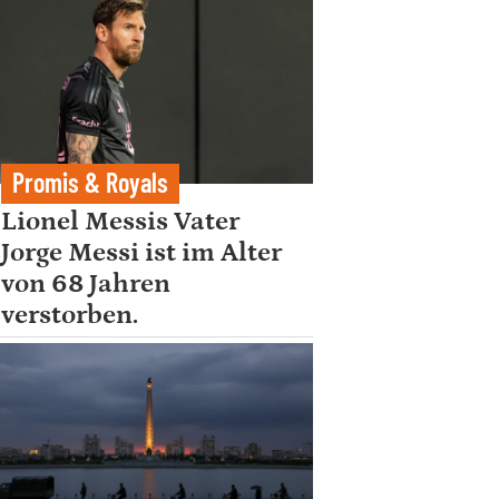
Promis & Royals
Lionel Messis Vater
Jorge Messi ist im Alter
von 68 Jahren
verstorben.