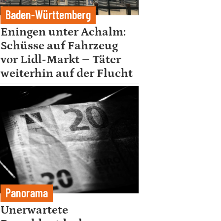
Baden-Württemberg
Eningen unter Achalm:
Schüsse auf Fahrzeug
vor Lidl-Markt – Täter
weiterhin auf der Flucht
Panorama
Unerwartete