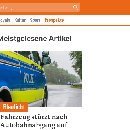
oyals
Kultur
Sport
Prospekte
Meistgelesene Artikel
Blaulicht
Fahrzeug stürzt nach
Autobahnabgang auf