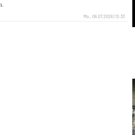
n.
Mo., 06.07.2026 | 12:33