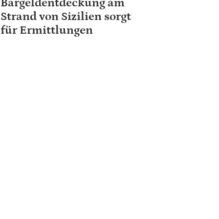
Bargeldentdeckung am
Strand von Sizilien sorgt
für Ermittlungen