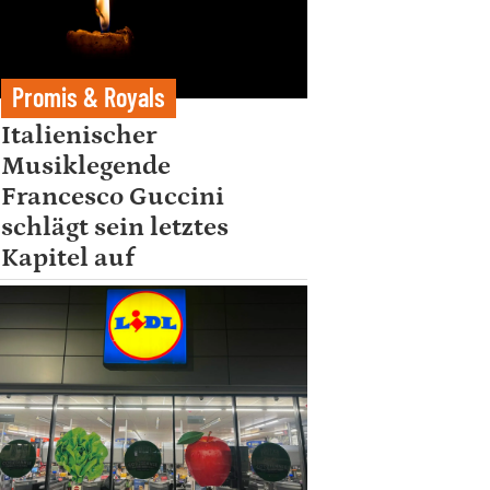
Promis & Royals
Italienischer
Musiklegende
Francesco Guccini
schlägt sein letztes
Kapitel auf