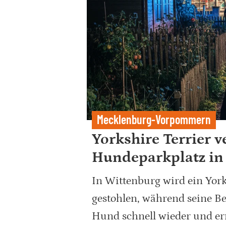
Mecklenburg-Vorpommern
Yorkshire Terrier 
Hundeparkplatz in
In Wittenburg wird ein York
gestohlen, während seine Bes
Hund schnell wieder und erm