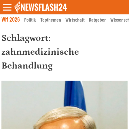
Skip
to
content
WM 2026
Politik
Topthemen
Wirtschaft
Ratgeber
Wissensch
Schlagwort:
zahnmedizinische
Behandlung