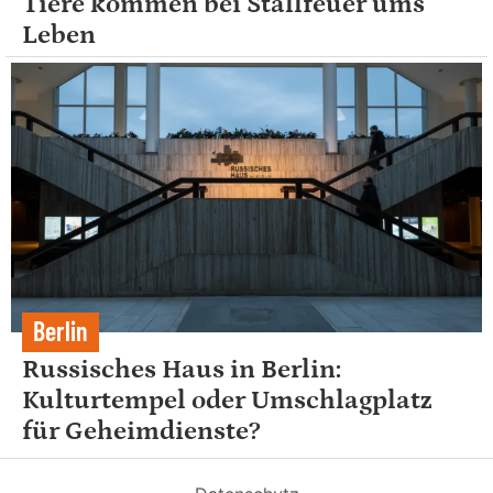
Tiere kommen bei Stallfeuer ums
Leben
Berlin
Russisches Haus in Berlin:
Kulturtempel oder Umschlagplatz
für Geheimdienste?