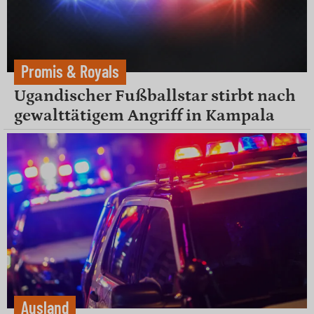
Promis & Royals
Ugandischer Fußballstar stirbt nach
gewalttätigem Angriff in Kampala
Ausland