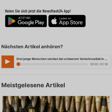
Holen Sie sich jetzt die Newsflash24 App!
Nächsten Artikel anhören?
Drei junge Menschen sterben bei schwerem Verkehrsunfall in Rheinland-Pfalz
00:00 / 02:38
Meistgelesene Artikel