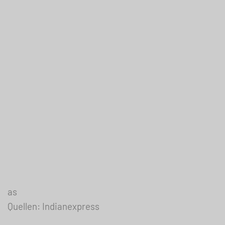
as
Quellen: Indianexpress