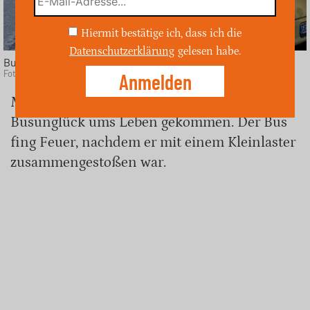
Hiermit bestätige ich, dass ich die
Datenschutzerklärung
gelesen habe.
Busunfall (Symbolfoto)
Foto: Depositphotos
Mindestens 10 Menschen sind bei einem
Busunglück ums Leben gekommen. Der Bus
fing Feuer, nachdem er mit einem Kleinlaster
zusammengestoßen war.