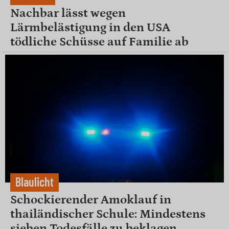
Nachbar lässt wegen
Lärmbelästigung in den USA
tödliche Schüsse auf Familie ab
Blaulicht
Schockierender Amoklauf in
thailändischer Schule: Mindestens
sieben Todesfälle zu beklagen