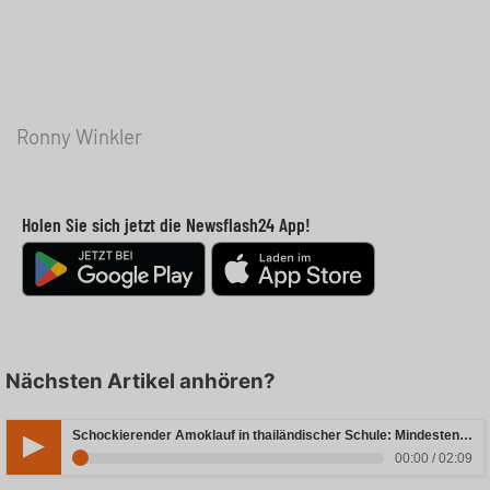
Ronny Winkler
Holen Sie sich jetzt die Newsflash24 App!
Nächsten Artikel anhören?
Schockierender Amoklauf in thailändischer Schule: Mindestens sieben Todesfälle zu beklagen
00:00 / 02:09