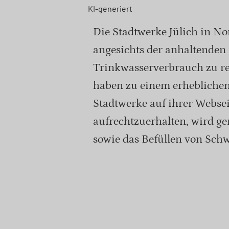
KI-generiert
Die Stadtwerke Jülich in N
angesichts der anhaltenden
Trinkwasserverbrauch zu re
haben zu einem erheblichen 
Stadtwerke auf ihrer Webse
aufrechtzuerhalten, wird ge
sowie das Befüllen von Sch