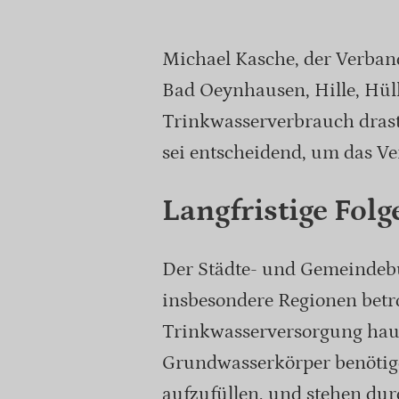
Michael Kasche, der Verband
Bad Oeynhausen, Hille, Hül
Trinkwasserverbrauch drasti
sei entscheidend, um das Ve
Langfristige Fol
Der Städte- und Gemeindeb
insbesondere Regionen betro
Trinkwasserversorgung haup
Grundwasserkörper benötig
aufzufüllen, und stehen du