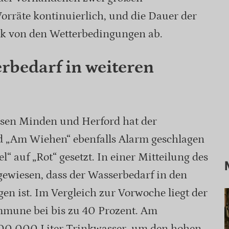
orräte kontinuierlich, und die Dauer der
rk von den Wetterbedingungen ab.
rbedarf in weiteren
eisen Minden und Herford hat der
 „Am Wiehen“ ebenfalls Alarm geschlagen
 auf „Rot“ gesetzt. In einer Mitteilung des
ewiesen, dass der Wasserbedarf in den
gen ist. Im Vergleich zur Vorwoche liegt der
mune bei bis zu 40 Prozent. Am
00.000 Liter Trinkwasser, um den hohen