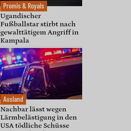
Promis & Royals
Ugandischer
Fußballstar stirbt nach
gewalttätigem Angriff in
Kampala
Ausland
Nachbar lässt wegen
Lärmbelästigung in den
USA tödliche Schüsse