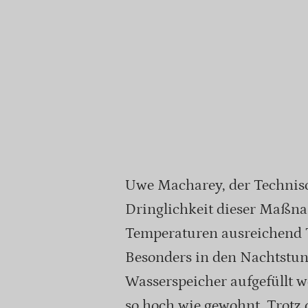
Uwe Macharey, der Technisch
Dringlichkeit dieser Maßn
Temperaturen ausreichend 
Besonders in den Nachtstun
Wasserspeicher aufgefüllt w
so hoch wie gewohnt. Trotz