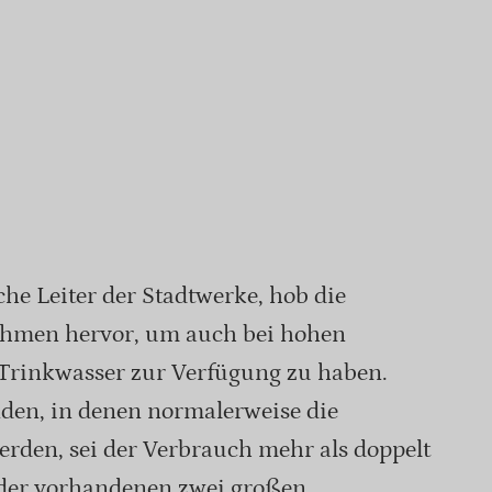
e Leiter der Stadtwerke, hob die
ahmen hervor, um auch bei hohen
Trinkwasser zur Verfügung zu haben.
den, in denen normalerweise die
erden, sei der Verbrauch mehr als doppelt
 der vorhandenen zwei großen