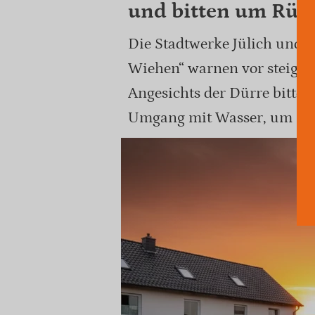
und bitten um Rüc
Die Stadtwerke Jülich und
Wiehen“ warnen vor steige
Angesichts der Dürre bitte
Umgang mit Wasser, um Eng