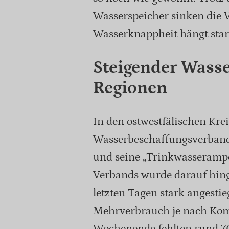
Wasserspeicher sinken die V
Wasserknappheit hängt sta
Steigender Wasse
Regionen
In den ostwestfälischen Kr
Wasserbeschaffungsverband
und seine „Trinkwasserampel“
Verbands wurde darauf hing
letzten Tagen stark angestie
Mehrverbrauch je nach Kom
Wochenende fehlten rund 7