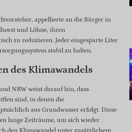
svorsteher, appellierte an die Bürger in
lhorst und Löhne, ihren
sch zu reduzieren. Jeder eingesparte Liter
rsorgungssystem stabil zu halten.
gen des Klimawandels
und NRW weist darauf hin, dass
ffen sind, in denen die
tsächlich aus Grundwasser erfolgt. Diese
en lange Zeiträume, um sich wieder
rch den Klimawandel unter zusätzlichem