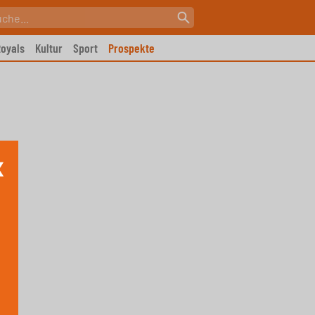
oyals
Kultur
Sport
Prospekte
X