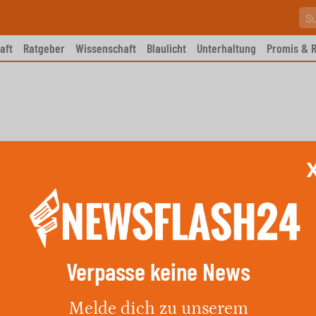
aft
Ratgeber
Wissenschaft
Blaulicht
Unterhaltung
Promis & R
Verpasse keine News
rnen vor Wasserknappheit
Melde dich zu unserem