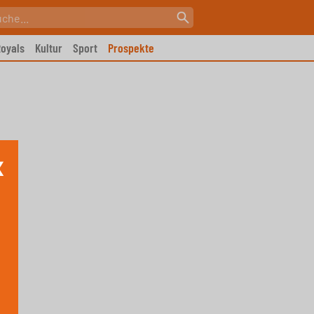
oyals
Kultur
Sport
Prospekte
X