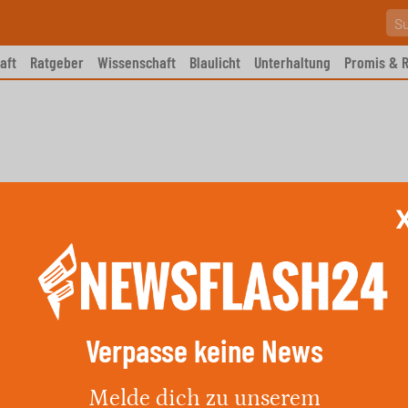
aft
Ratgeber
Wissenschaft
Blaulicht
Unterhaltung
Promis & R
Verpasse keine News
ür Deutschland am 20. April
Melde dich zu unserem