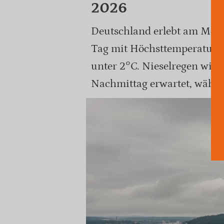
2026
Deutschland erlebt am Mont
Tag mit Höchsttemperature
unter 2°C. Nieselregen wir
Nachmittag erwartet, währe