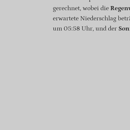
gerechnet, wobei die
Regenw
erwartete Niederschlag bet
um 05:58 Uhr, und der
Son