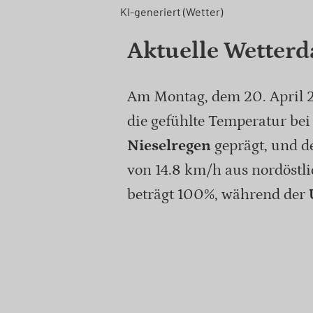
KI-generiert (Wetter)
Aktuelle Wetterd
Am Montag, dem 20. April 20
die gefühlte Temperatur bei 
Nieselregen
geprägt, und d
von 14.8 km/h aus nordöstl
beträgt 100%, während der