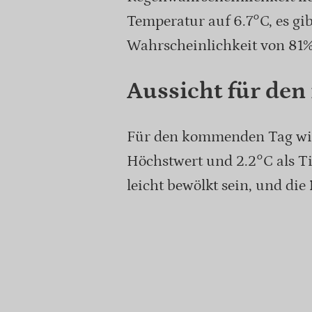
Temperatur auf 6.7°C, es gib
Wahrscheinlichkeit von 81%
Aussicht für den
Für den kommenden Tag wir
Höchstwert und 2.2°C als Ti
leicht bewölkt sein, und die