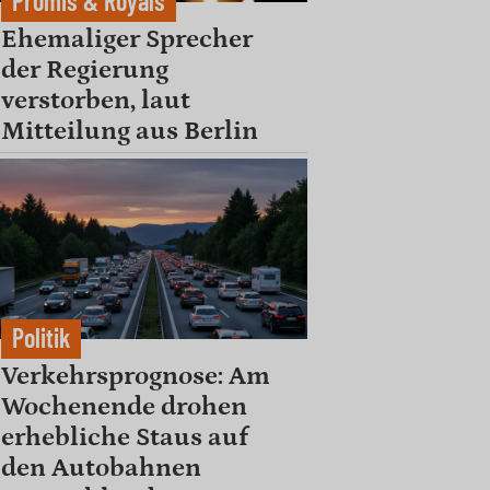
Promis & Royals
Ehemaliger Sprecher
der Regierung
verstorben, laut
Mitteilung aus Berlin
Politik
Verkehrsprognose: Am
Wochenende drohen
erhebliche Staus auf
den Autobahnen