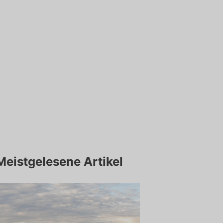
Meistgelesene Artikel