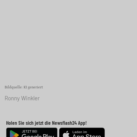
Bildquelle: KI generiert
Ronny Winkler
Holen Sie sich jetzt die Newsflash24 App!