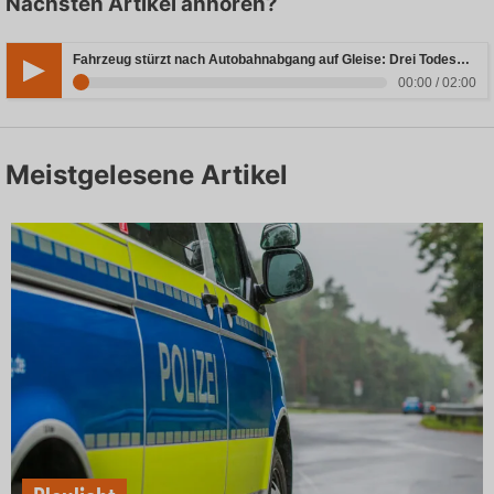
Nächsten Artikel anhören?
Fahrzeug stürzt nach Autobahnabgang auf Gleise: Drei Todesopfer in Bayern
00:00 / 02:00
Meistgelesene Artikel