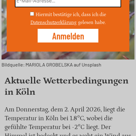
Hiermit bestätige ich, dass ich die
Datenschutzerklärung
gelesen habe.
Bildquelle: MARIOLA GROBELSKA auf Unsplash
Aktuelle Wetterbedingungen
in Köln
Am Donnerstag, dem 2. April 2026, liegt die
Temperatur in Köln bei 1.8°C, wobei die
gefühlte Temperatur bei -2°C liegt. Der
Himmel ist bedeckt und es weht ein Wind aus