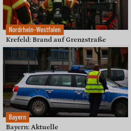
Nordrhein-Westfalen
Krefeld: Brand auf Grenzstraße
Bayern
Bayern: Aktuelle