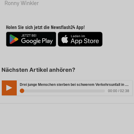
Ronny Winkler
Holen Sie sich jetzt die Newsflash24 App!
Nächsten Artikel anhören?
Drei junge Menschen sterben bei schwerem Verkehrsunfall in Rheinland-Pfalz
00:00 / 02:38