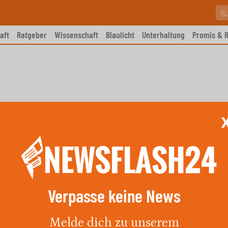
aft
Ratgeber
Wissenschaft
Blaulicht
Unterhaltung
Promis & R
Verpasse keine News
ür Köln am 8. Mai 2026:
Melde dich zu unserem