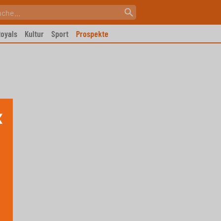
oyals
Kultur
Sport
Prospekte
X