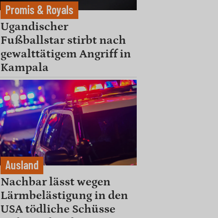
Promis & Royals
Ugandischer
Fußballstar stirbt nach
gewalttätigem Angriff in
Kampala
Ausland
Nachbar lässt wegen
Lärmbelästigung in den
USA tödliche Schüsse