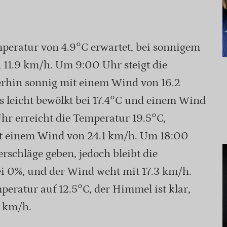
eratur von 4.9°C erwartet, bei sonnigem
11.9 km/h. Um 9:00 Uhr steigt die
terhin sonnig mit einem Wind von 16.2
 leicht bewölkt bei 17.4°C und einem Wind
r erreicht die Temperatur 19.5°C,
mit einem Wind von 24.1 km/h. Um 18:00
rschläge geben, jedoch bleibt die
i 0%, und der Wind weht mit 17.3 km/h.
eratur auf 12.5°C, der Himmel ist klar,
8 km/h.