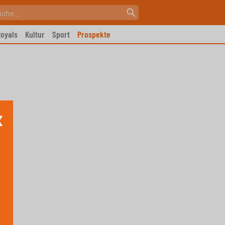
oyals
Kultur
Sport
Prospekte
X