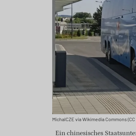
MichalCZE via Wikimedia Commons (CC 
Ein chinesisches Staatsunt