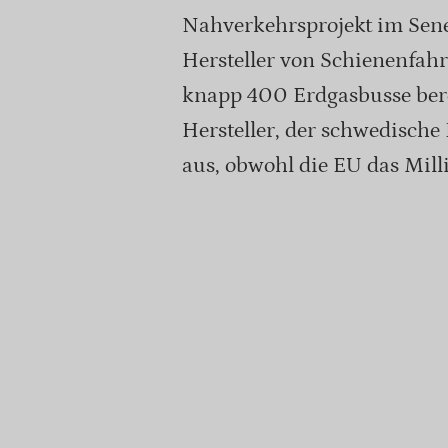
Nahverkehrsprojekt im Seneg
Hersteller von Schienenfah
knapp 400 Erdgasbusse bere
Hersteller, der schwedische 
aus, obwohl die EU das Mill