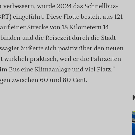
u verbessern, wurde 2024 das Schnellbus-
T) eingeführt. Diese Flotte besteht aus 121
 auf einer Strecke von 18 Kilometern 14
inden und die Reisezeit durch die Stadt
ssagier äußerte sich positiv über den neuen
t wirklich praktisch, weil er die Fahrzeiten
im Bus eine Klimaanlage und viel Platz.“
iegen zwischen 60 und 80 Cent.