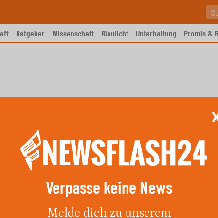
aft
Ratgeber
Wissenschaft
Blaulicht
Unterhaltung
Promis & R
Verpasse keine News
f den Busmarkt im Senegal:
Melde dich zu unserem