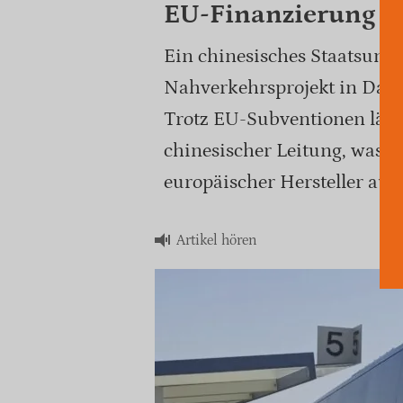
EU-Finanzierung i
Ein chinesisches Staatsun
Nahverkehrsprojekt in Dakar
Trotz EU-Subventionen läuf
chinesischer Leitung, was 
europäischer Hersteller aufw
Artikel hören