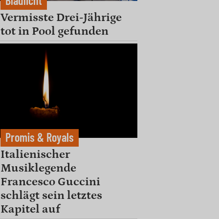
Blaulicht
Vermisste Drei-Jährige
tot in Pool gefunden
Promis & Royals
Italienischer
Musiklegende
Francesco Guccini
schlägt sein letztes
Kapitel auf