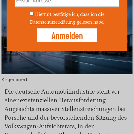
Hiermit bestätige ich, dass ich die
Datenschutzerklärung
gelesen habe.
KI-generiert
Die deutsche Automobilindustrie steht vor
einer existenziellen Herausforderung.
Angesichts massiver Stellenstreichungen bei
Porsche und der bevorstehenden Sitzung des
Volkswagen-Aufsichtsrats, in der