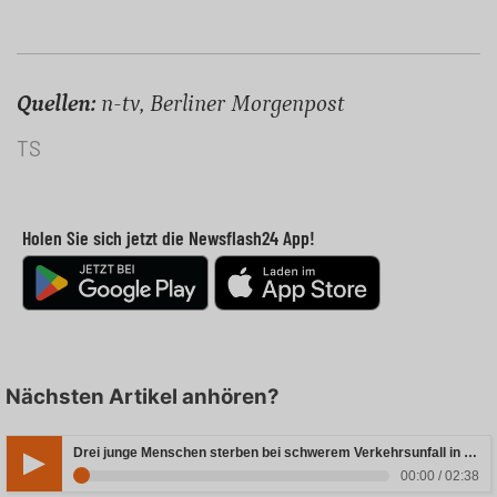
Quellen:
n-tv, Berliner Morgenpost
TS
Holen Sie sich jetzt die Newsflash24 App!
Nächsten Artikel anhören?
Drei junge Menschen sterben bei schwerem Verkehrsunfall in Rheinland-Pfalz
00:00 / 02:38