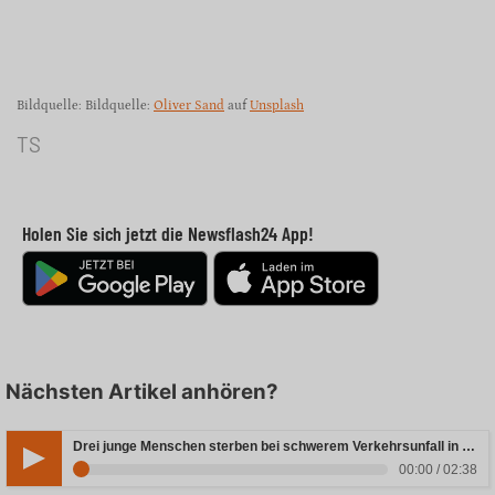
Bildquelle: Bildquelle:
Oliver Sand
auf
Unsplash
TS
Holen Sie sich jetzt die Newsflash24 App!
Nächsten Artikel anhören?
Drei junge Menschen sterben bei schwerem Verkehrsunfall in Rheinland-Pfalz
00:00 / 02:38