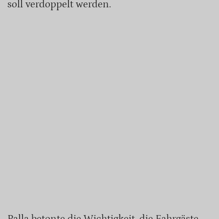
soll verdoppelt werden.
Palla betonte die Wichtigkeit, die Fahrgäste