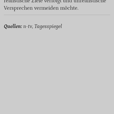
realistische Ziele verfolgt und unrealistische
Versprechen vermeiden möchte.
Quellen:
n-tv, Tagesspiegel