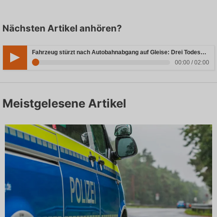
Nächsten Artikel anhören?
Fahrzeug stürzt nach Autobahnabgang auf Gleise: Drei Todesopfer in Bayern
00:00 / 02:00
Meistgelesene Artikel