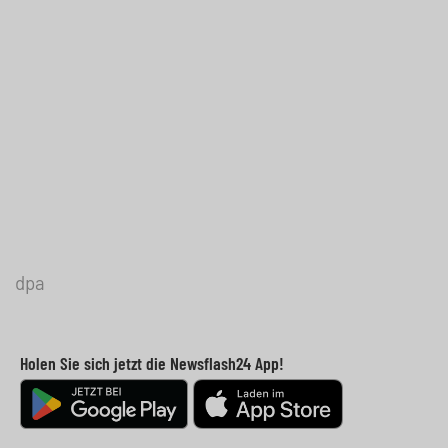
dpa
Holen Sie sich jetzt die Newsflash24 App!