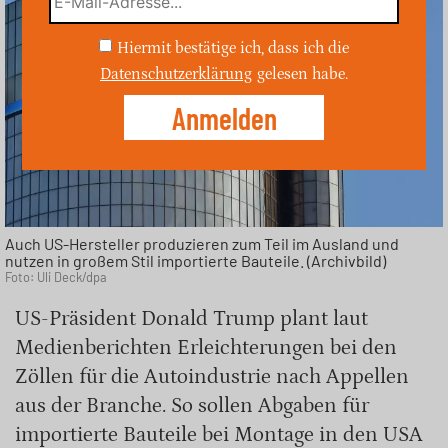
Hiermit bestätige ich, dass ich die
Datenschutzerklärung
gelesen habe.
Auch US-Hersteller produzieren zum Teil im Ausland und
nutzen in großem Stil importierte Bauteile. (Archivbild)
Foto: Uli Deck/dpa
US-Präsident Donald Trump plant laut
Medienberichten Erleichterungen bei den
Zöllen für die Autoindustrie nach Appellen
aus der Branche. So sollen Abgaben für
importierte Bauteile bei Montage in den USA