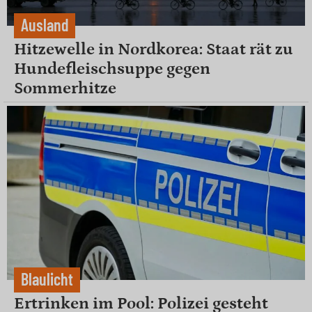
Ausland
Hitzewelle in Nordkorea: Staat rät zu
Hundefleischsuppe gegen
Sommerhitze
Blaulicht
Ertrinken im Pool: Polizei gesteht