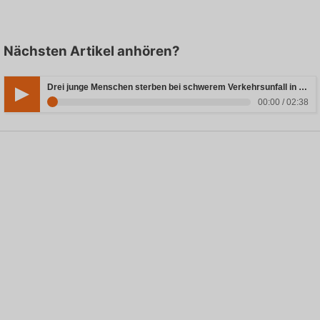
Nächsten Artikel anhören?
Drei junge Menschen sterben bei schwerem Verkehrsunfall in Rheinland-Pfalz
00:00 / 02:38