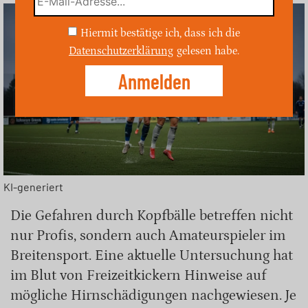
Hiermit bestätige ich, dass ich die
Datenschutzerklärung
gelesen habe.
KI-generiert
Die Gefahren durch Kopfbälle betreffen nicht
nur Profis, sondern auch Amateurspieler im
Breitensport. Eine aktuelle Untersuchung hat
im Blut von Freizeitkickern Hinweise auf
mögliche Hirnschädigungen nachgewiesen. Je