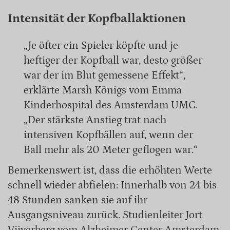
Intensität der Kopfballaktionen
„Je öfter ein Spieler köpfte und je
heftiger der Kopfball war, desto größer
war der im Blut gemessene Effekt“,
erklärte Marsh Königs vom Emma
Kinderhospital des Amsterdam UMC.
„Der stärkste Anstieg trat nach
intensiven Kopfbällen auf, wenn der
Ball mehr als 20 Meter geflogen war.“
Bemerkenswert ist, dass die erhöhten Werte
schnell wieder abfielen: Innerhalb von 24 bis
48 Stunden sanken sie auf ihr
Ausgangsniveau zurück. Studienleiter Jort
Vijverberg vom Alzheimer Center Amsterdam