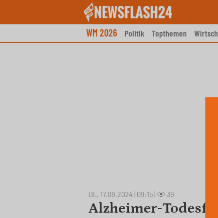
Skip
to
content
WM 2026
Politik
Topthemen
Wirtsch
Di., 17.09.2024 | 09:15
|
39
Alzheimer-Todesfäl