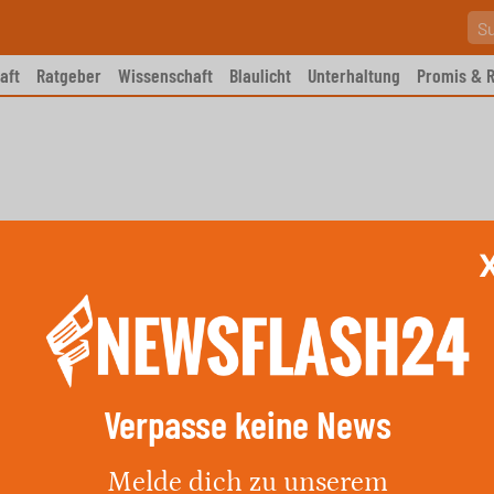
aft
Ratgeber
Wissenschaft
Blaulicht
Unterhaltung
Promis & R
Verpasse keine News
le fast verdoppelt in 20
Melde dich zu unserem