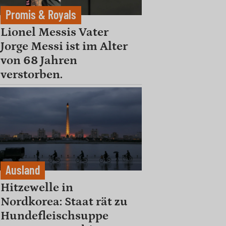
Promis & Royals
Lionel Messis Vater
Jorge Messi ist im Alter
von 68 Jahren
verstorben.
Ausland
Hitzewelle in
Nordkorea: Staat rät zu
Hundefleischsuppe