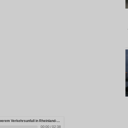
Drei junge Menschen sterben bei schwerem Verkehrsunfall in Rheinland-Pfalz
00:00 / 02:38