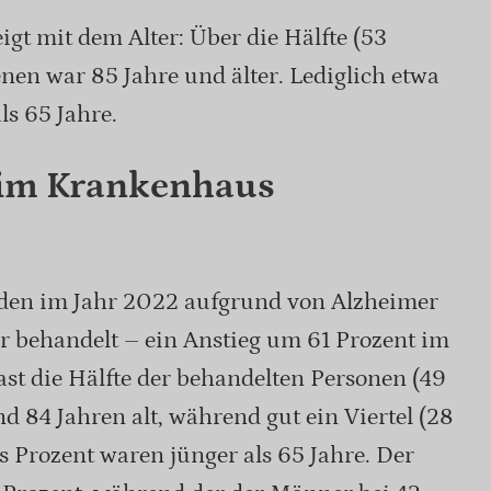
igt mit dem Alter: Über die Hälfte (53
nen war 85 Jahre und älter. Lediglich etwa
ls 65 Jahre.
im Krankenhaus
den im Jahr 2022 aufgrund von Alzheimer
r behandelt – ein Anstieg um 61 Prozent im
st die Hälfte der behandelten Personen (49
d 84 Jahren alt, während gut ein Viertel (28
s Prozent waren jünger als 65 Jahre. Der