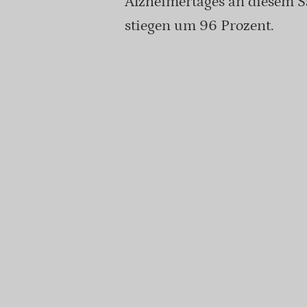
Alzheimertages an diesem S
stiegen um 96 Prozent.