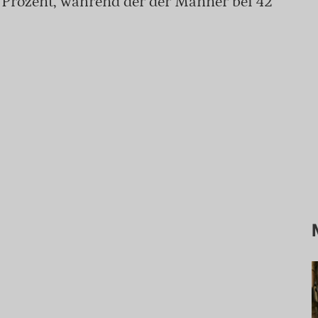
8 Prozent, während der der Männer bei 42