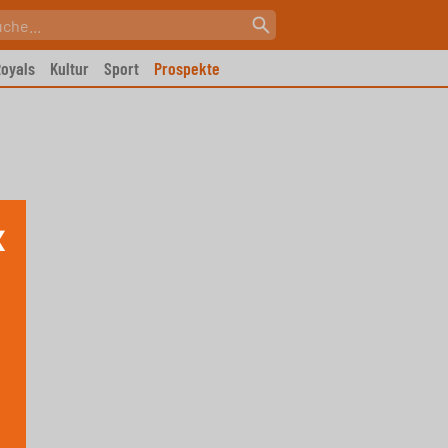
oyals
Kultur
Sport
Prospekte
X