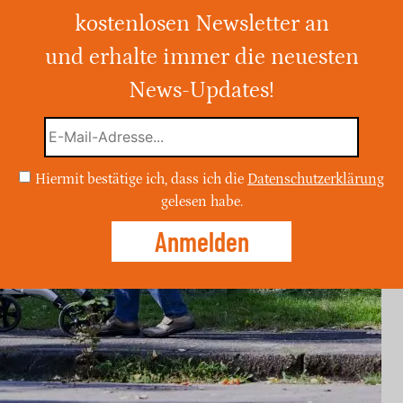
kostenlosen Newsletter an
und erhalte immer die neuesten
sfälle in Deutschland hat sich innerhalb
erdoppelt, mit einem Anstieg um 96
News-Updates!
Hiermit bestätige ich, dass ich die
Datenschutzerklärung
gelesen habe.