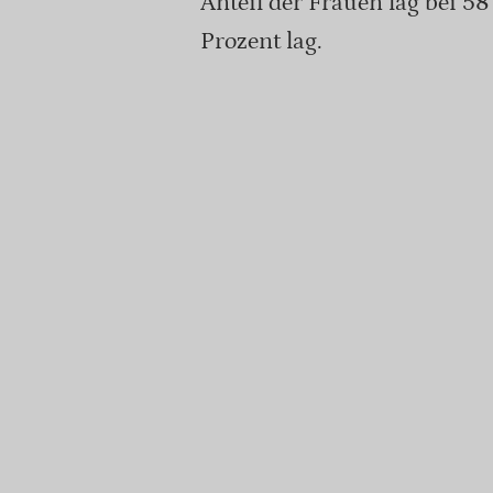
Anteil der Frauen lag bei 5
Prozent lag.