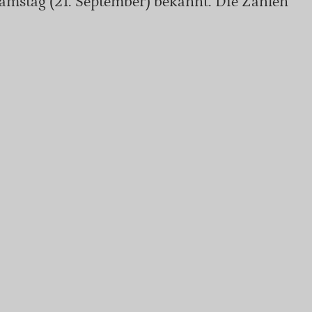
amstag (21. September) bekannt. Die Zahlen