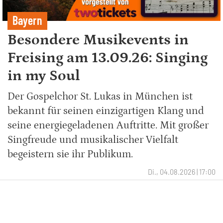
Bayern
Besondere Musikevents in
Freising am 13.09.26: Singing
in my Soul
Der Gospelchor St. Lukas in München ist
bekannt für seinen einzigartigen Klang und
seine energiegeladenen Auftritte. Mit großer
Singfreude und musikalischer Vielfalt
begeistern sie ihr Publikum.
Di., 04.08.2026 | 17:00