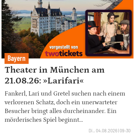
Bayern
Theater in München am
21.08.26: »Larifari«
Fankerl, Lari und Gretel suchen nach einem
verlorenen Schatz, doch ein unerwarteter
Besucher bringt alles durcheinander. Ein
mörderisches Spiel beginnt…
Di., 04.08.2026 | 09:30