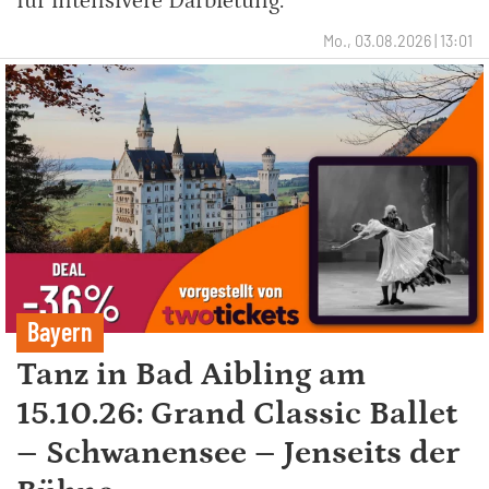
für intensivere Darbietung.
Mo., 03.08.2026 | 13:01
Bayern
Tanz in Bad Aibling am
15.10.26: Grand Classic Ballet
– Schwanensee – Jenseits der