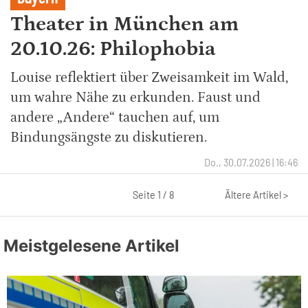
Theater in München am
20.10.26: Philophobia
Louise reflektiert über Zweisamkeit im Wald,
um wahre Nähe zu erkunden. Faust und
andere „Andere“ tauchen auf, um
Bindungsängste zu diskutieren.
Do., 30.07.2026 | 16:46
Seite 1 / 8
Ältere Artikel >
Meistgelesene Artikel