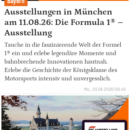
Bayern
Ausstellungen in München
am 11.08.26: Die Formula 1® –
Ausstellung
Tauche in die faszinierende Welt der Formel
1® ein und erlebe legendäre Momente und
bahnbrechende Innovationen hautnah.
Erlebe die Geschichte der Königsklasse des
Motorsports intensiv und unvergesslich.
Mo., 03.08.2026 | 09:45