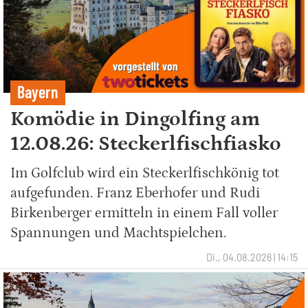
Bayern
Komödie in Dingolfing am
12.08.26: Steckerlfischfiasko
Im Golfclub wird ein Steckerlfischkönig tot
aufgefunden. Franz Eberhofer und Rudi
Birkenberger ermitteln in einem Fall voller
Spannungen und Machtspielchen.
Di., 04.08.2026 | 14:15