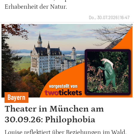
Erhabenheit der Natur.
Do., 30.07.2026 | 16:47
Bayern
Theater in München am
30.09.26: Philophobia
Louise reflektiert über Beziehungen im Wald,