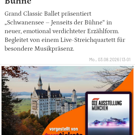
Bühne
Grand Classic Ballet präsentiert
„Schwanensee – Jenseits der Bühne“ in
neuer, emotional verdichteter Erzählform.
Begleitet von einem Live-Streichquartett für
besondere Musikpräsenz.
Mo., 03.08.2026 | 13:01