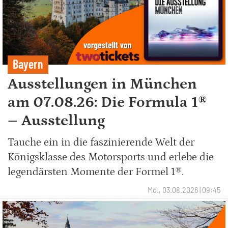
Bayern
Ausstellungen in München
am 07.08.26: Die Formula 1®
– Ausstellung
Tauche ein in die faszinierende Welt der
Königsklasse des Motorsports und erlebe die
legendärsten Momente der Formel 1®.
Mo., 03.08.2026 | 09:45