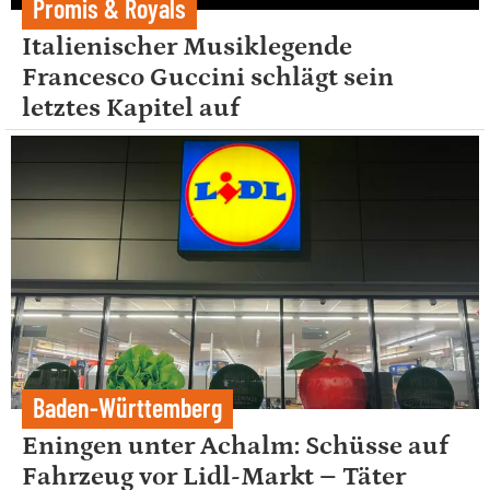
Promis & Royals
Italienischer Musiklegende
Francesco Guccini schlägt sein
letztes Kapitel auf
Baden-Württemberg
Eningen unter Achalm: Schüsse auf
Fahrzeug vor Lidl-Markt – Täter