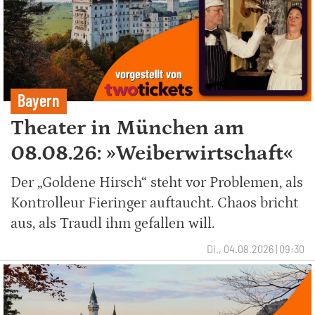
Bayern
Theater in München am
08.08.26: »Weiberwirtschaft«
Der „Goldene Hirsch“ steht vor Problemen, als
Kontrolleur Fieringer auftaucht. Chaos bricht
aus, als Traudl ihm gefallen will.
Di., 04.08.2026 | 09:30