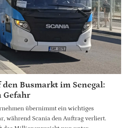
f den Busmarkt im Senegal:
n Gefahr
ternehmen übernimmt ein wichtiges
, während Scania den Auftrag verliert.