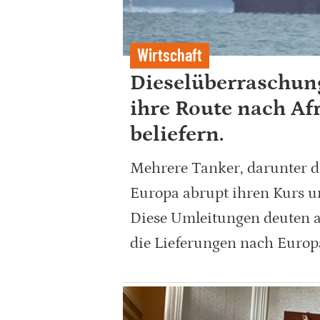
Wirtschaft
Dieselüberraschung
ihre Route nach Af
beliefern.
Mehrere Tanker, darunter d
Europa abrupt ihren Kurs u
Diese Umleitungen deuten a
die Lieferungen nach Europ