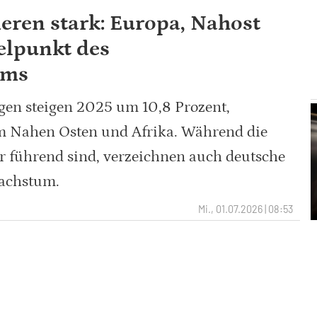
ieren stark: Europa, Nahost
elpunkt des
ums
gen steigen 2025 um 10,8 Prozent,
m Nahen Osten und Afrika. Während die
 führend sind, verzeichnen auch deutsche
Wachstum.
Mi., 01.07.2026 | 08:53