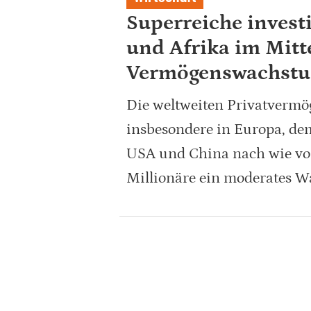
Superreiche invest
und Afrika im Mitt
Vermögenswachst
Die weltweiten Privatvermö
insbesondere in Europa, de
USA und China nach wie vor
Millionäre ein moderates 