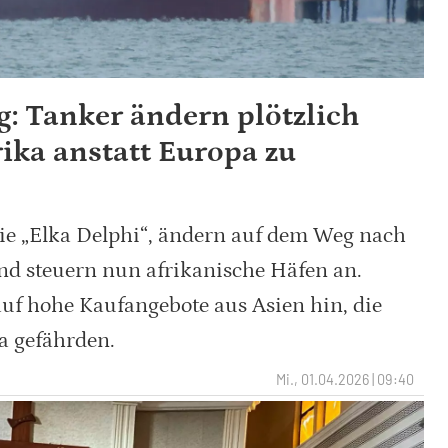
: Tanker ändern plötzlich
rika anstatt Europa zu
ie „Elka Delphi“, ändern auf dem Weg nach
nd steuern nun afrikanische Häfen an.
uf hohe Kaufangebote aus Asien hin, die
a gefährden.
Mi., 01.04.2026 | 09:40