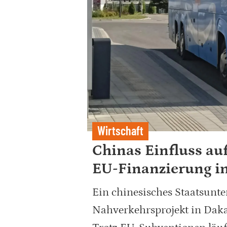
Wirtschaft
Chinas Einfluss au
EU-Finanzierung i
Ein chinesisches Staatsun
Nahverkehrsprojekt in Dakar