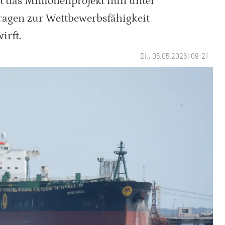
t das Millionenprojekt nun unter
Fragen zur Wettbewerbsfähigkeit
irft.
Di., 05.05.2026 | 09:21