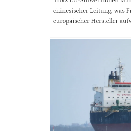
Trotz EU-Subventionen läuf
chinesischer Leitung, was 
europäischer Hersteller aufw