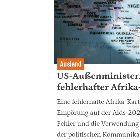
Ausland
US-Außenministeriu
fehlerhafter Afrika
Eine fehlerhafte Afrika-Ka
Empörung auf der Aids-202
Fehler und die Verwendung v
der politischen Kommunikat