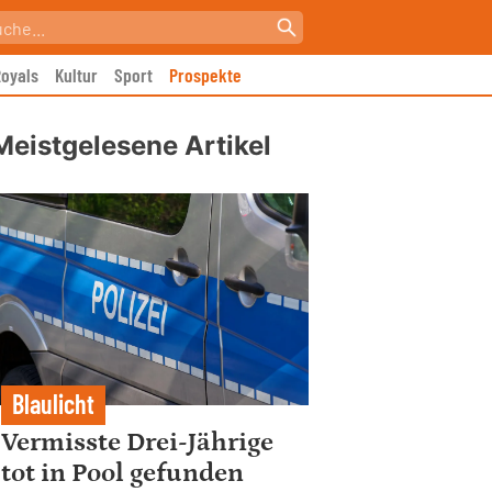
oyals
Kultur
Sport
Prospekte
Meistgelesene Artikel
Blaulicht
Vermisste Drei-Jährige
tot in Pool gefunden