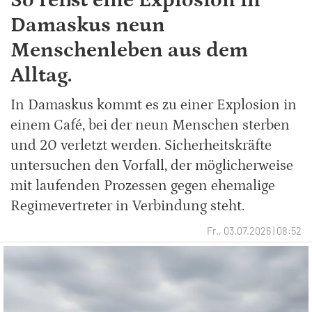
So reißt eine Explosion in
Damaskus neun
Menschenleben aus dem
Alltag.
In Damaskus kommt es zu einer Explosion in
einem Café, bei der neun Menschen sterben
und 20 verletzt werden. Sicherheitskräfte
untersuchen den Vorfall, der möglicherweise
mit laufenden Prozessen gegen ehemalige
Regimevertreter in Verbindung steht.
Fr., 03.07.2026 | 08:52