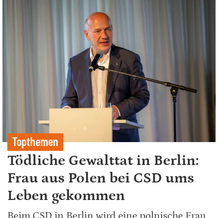
Topthemen
Tödliche Gewalttat in Berlin:
Frau aus Polen bei CSD ums
Leben gekommen
Beim CSD in Berlin wird eine polnische Frau