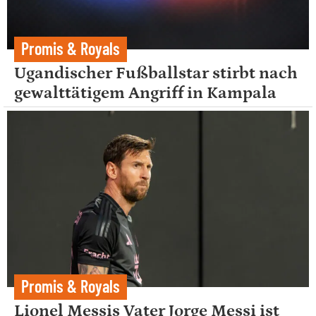
Promis & Royals
Ugandischer Fußballstar stirbt nach
gewalttätigem Angriff in Kampala
Promis & Royals
Lionel Messis Vater Jorge Messi ist