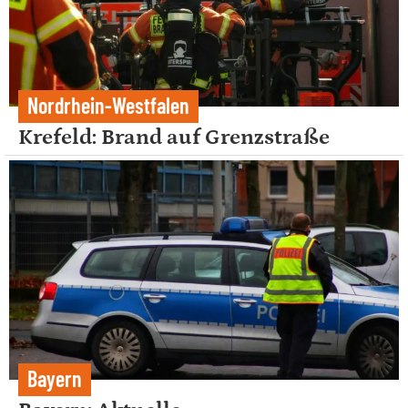
Nordrhein-Westfalen
Krefeld: Brand auf Grenzstraße
Bayern