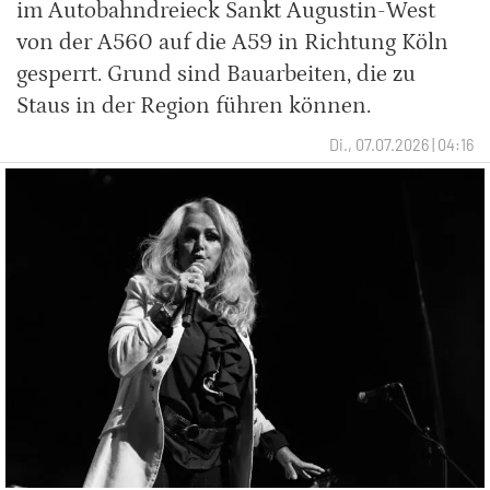
im Autobahndreieck Sankt Augustin-West
von der A560 auf die A59 in Richtung Köln
gesperrt. Grund sind Bauarbeiten, die zu
Staus in der Region führen können.
Di., 07.07.2026 | 04:16