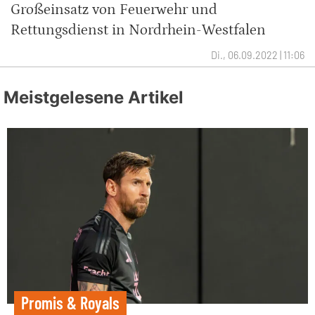
Großeinsatz von Feuerwehr und
Rettungsdienst in Nordrhein-Westfalen
Di., 06.09.2022 | 11:06
Meistgelesene Artikel
Promis & Royals