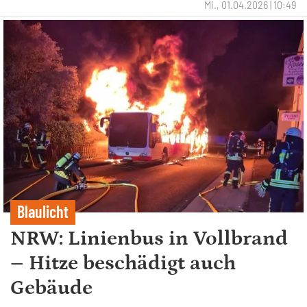
Mi., 01.04.2026 | 10:49
Blaulicht
NRW: Linienbus in Vollbrand
– Hitze beschädigt auch
Gebäude