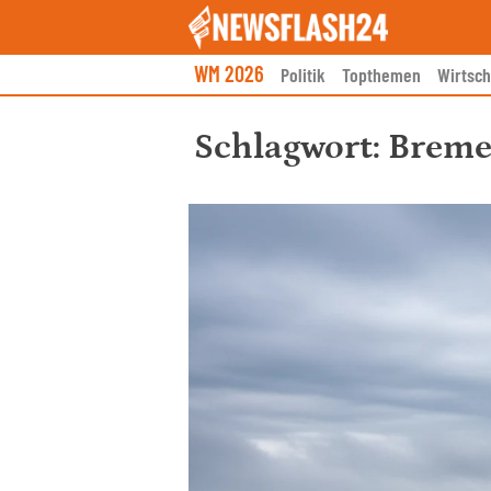
Skip
to
content
WM 2026
Politik
Topthemen
Wirtsch
Schlagwort:
Brem