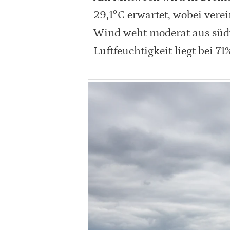
29,1°C erwartet, wobei vere
Wind weht moderat aus südw
Luftfeuchtigkeit liegt bei 71