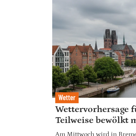
Wetter
Wettervorhersage f
Teilweise bewölkt 
Am Mittwoch wird in Breme