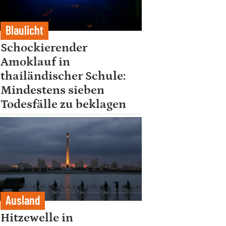
Blaulicht
Schockierender
Amoklauf in
thailändischer Schule:
Mindestens sieben
Todesfälle zu beklagen
Ausland
Hitzewelle in