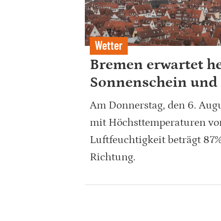
Wetter
Bremen erwartet h
Sonnenschein und
Am Donnerstag, den 6. Augu
mit Höchsttemperaturen von
Luftfeuchtigkeit beträgt 87
Richtung.