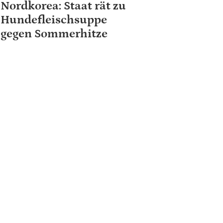
Nordkorea: Staat rät zu
Hundefleischsuppe
gegen Sommerhitze