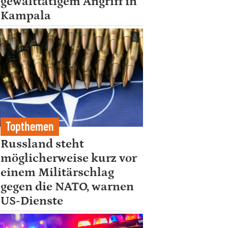
gewalttätigem Angriff in
Kampala
Topthemen
Russland steht
möglicherweise kurz vor
einem Militärschlag
gegen die NATO, warnen
US-Dienste