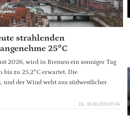
eute strahlenden
 angenehme 25°C
st 2026, wird in Bremen ein sonniger Tag
 bis zu 25,2°C erwartet. Die
%, und der Wind weht aus südwestlicher
Do., 06.08.2026 | 07:04