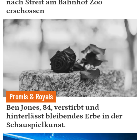
nach Streit am Bahnhof Zoo
erschossen
Promis & Royals
Ben Jones, 84, verstirbt und
hinterlässt bleibendes Erbe in der
Schauspielkunst.