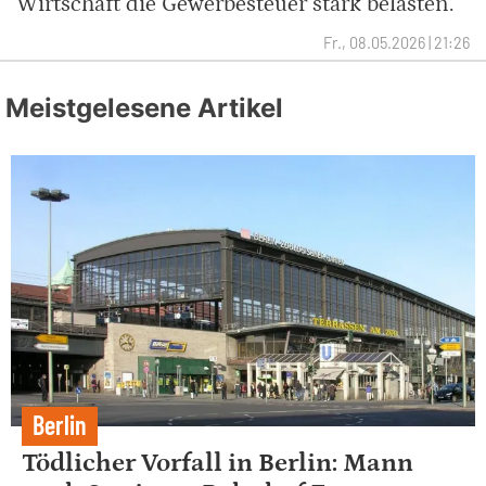
Wirtschaft die Gewerbesteuer stark belasten.
Fr., 08.05.2026 | 21:26
Meistgelesene Artikel
Berlin
Tödlicher Vorfall in Berlin: Mann