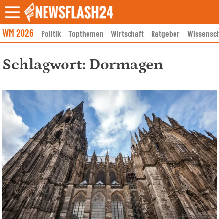
Skip
to
content
WM 2026
Politik
Topthemen
Wirtschaft
Ratgeber
Wissensch
Schlagwort:
Dormagen