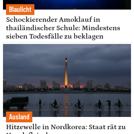
Blaulicht
Schockierender Amoklauf in
thailändischer Schule: Mindestens
sieben Todesfälle zu beklagen
Ausland
Hitzewelle in Nordkorea: Staat rät zu