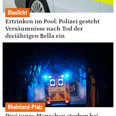
Blaulicht
Ertrinken im Pool: Polizei gesteht
Versäumnisse nach Tod der
dreiährigen Bella ein
Rheinland-Pfalz
Drei junge Menschen sterben bei