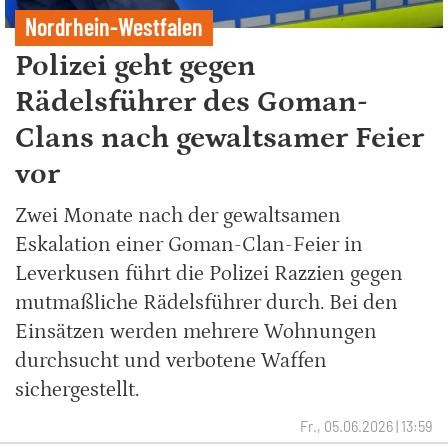
Nordrhein-Westfalen
Polizei geht gegen
Rädelsführer des Goman-
Clans nach gewaltsamer Feier
vor
Zwei Monate nach der gewaltsamen
Eskalation einer Goman-Clan-Feier in
Leverkusen führt die Polizei Razzien gegen
mutmaßliche Rädelsführer durch. Bei den
Einsätzen werden mehrere Wohnungen
durchsucht und verbotene Waffen
sichergestellt.
Fr., 05.06.2026 | 13:59