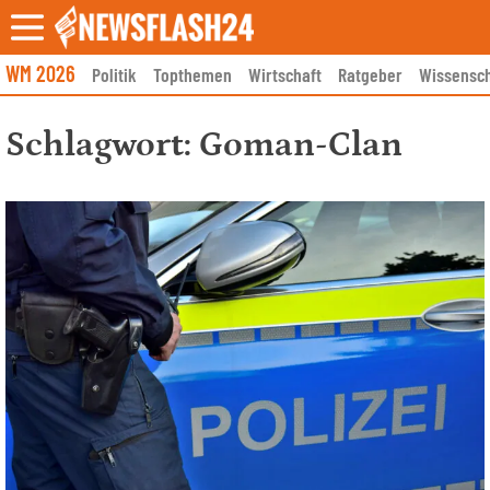
Skip
to
content
WM 2026
Politik
Topthemen
Wirtschaft
Ratgeber
Wissensch
Schlagwort:
Goman-Clan