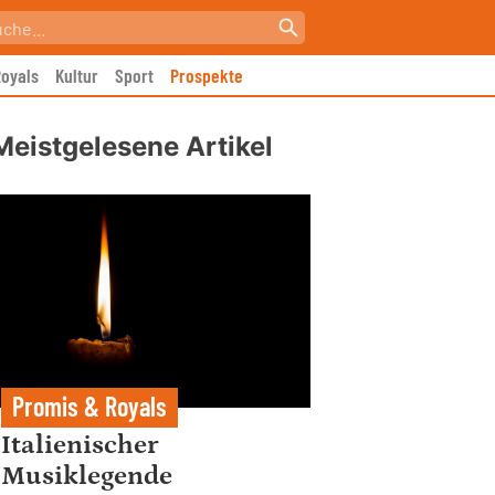
oyals
Kultur
Sport
Prospekte
Meistgelesene Artikel
Promis & Royals
Italienischer
Musiklegende