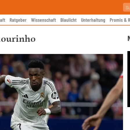
aft
Ratgeber
Wissenschaft
Blaulicht
Unterhaltung
Promis & R
Mourinho