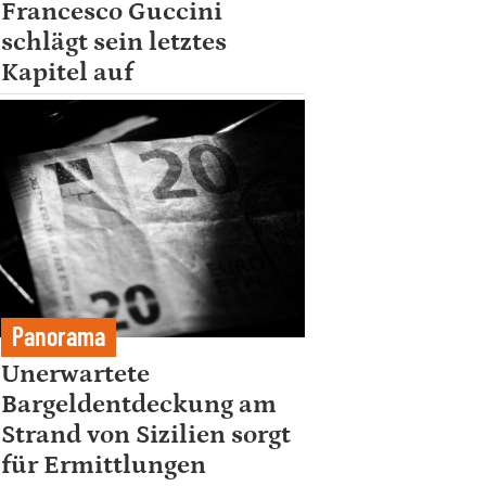
Francesco Guccini
schlägt sein letztes
Kapitel auf
Panorama
Unerwartete
Bargeldentdeckung am
Strand von Sizilien sorgt
für Ermittlungen