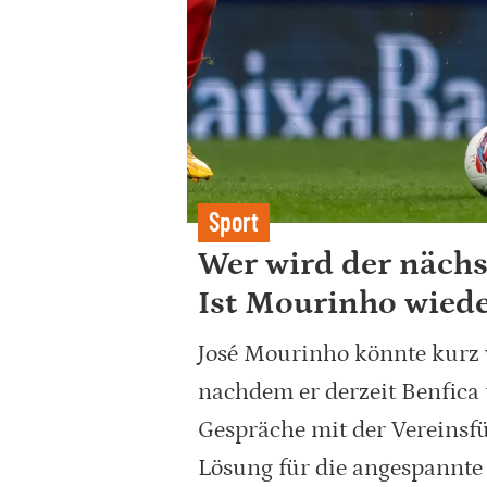
Sport
Wer wird der nächs
Ist Mourinho wiede
José Mourinho könnte kurz 
nachdem er derzeit Benfica 
Gespräche mit der Vereinsf
Lösung für die angespannte 