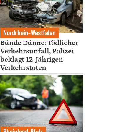
Nordrhein-Westfalen
Bünde Dünne: Tödlicher
Verkehrsunfall, Polizei
beklagt 12-Jährigen
Verkehrstoten
Rheinland-Pfalz