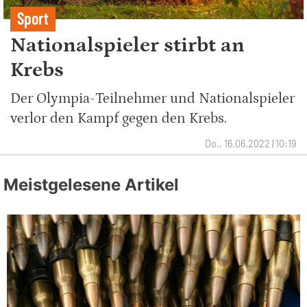
Sport
Nationalspieler stirbt an
Krebs
Der Olympia-Teilnehmer und Nationalspieler
verlor den Kampf gegen den Krebs.
Do., 16.06.2022 | 10:19
Meistgelesene Artikel