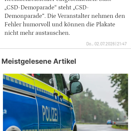
„CSD-Demoparade“ steht „CSD-
Demonparade“. Die Veranstalter nehmen den
Fehler humorvoll und können die Plakate
nicht mehr austauschen.
Do., 02.07.2026 | 21:47
Meistgelesene Artikel