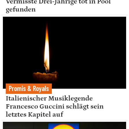
Vermisste Drei-Jährige tot in Pool
gefunden
Promis & Royals
Italienischer Musiklegende
Francesco Guccini schlägt sein
letztes Kapitel auf