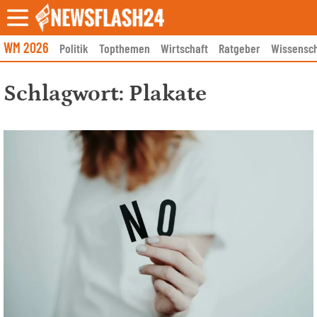
Skip
to
content
WM 2026
Politik
Topthemen
Wirtschaft
Ratgeber
Wissensch
Schlagwort:
Plakate