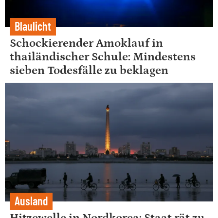
Blaulicht
Schockierender Amoklauf in
thailändischer Schule: Mindestens
sieben Todesfälle zu beklagen
Ausland
Hitzewelle in Nordkorea: Staat rät zu