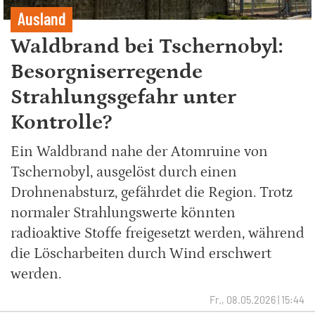
Ausland
Waldbrand bei Tschernobyl:
Besorgniserregende
Strahlungsgefahr unter
Kontrolle?
Ein Waldbrand nahe der Atomruine von
Tschernobyl, ausgelöst durch einen
Drohnenabsturz, gefährdet die Region. Trotz
normaler Strahlungswerte könnten
radioaktive Stoffe freigesetzt werden, während
die Löscharbeiten durch Wind erschwert
werden.
Fr., 08.05.2026 | 15:44