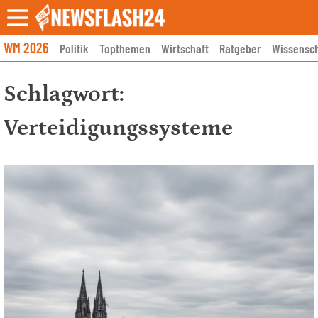
Skip
to
content
WM 2026
Politik
Topthemen
Wirtschaft
Ratgeber
Wissensch
Schlagwort:
Verteidigungssysteme