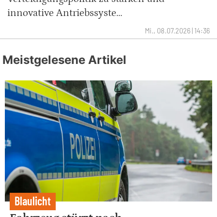
innovative Antriebssyste…
Mi., 08.07.2026 | 14:36
Meistgelesene Artikel
Blaulicht