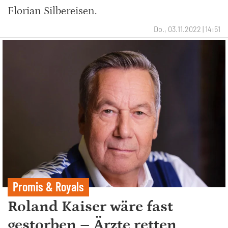
Florian Silbereisen.
Do., 03.11.2022 | 14:51
Promis & Royals
Roland Kaiser wäre fast
gestorben – Ärzte retten