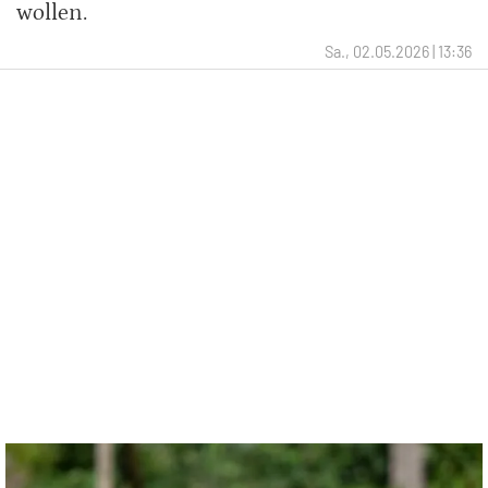
wollen.
Sa., 02.05.2026 | 13:36