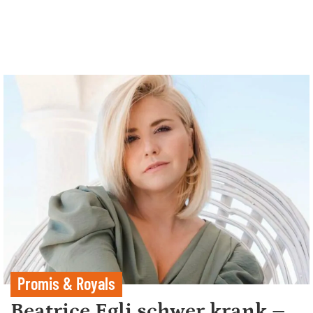
Promis & Royals
Beatrice Egli schwer krank –