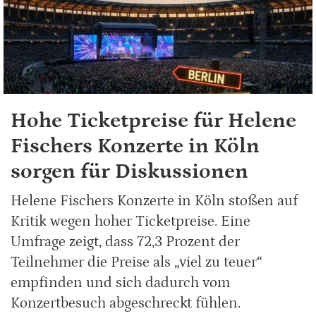
Hohe Ticketpreise für Helene
Fischers Konzerte in Köln
sorgen für Diskussionen
Helene Fischers Konzerte in Köln stoßen auf
Kritik wegen hoher Ticketpreise. Eine
Umfrage zeigt, dass 72,3 Prozent der
Teilnehmer die Preise als „viel zu teuer“
empfinden und sich dadurch vom
Konzertbesuch abgeschreckt fühlen.