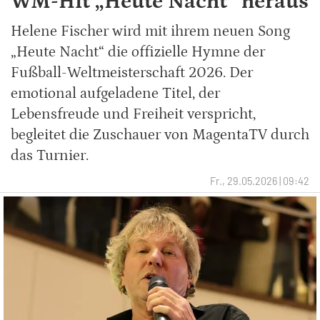
WM-Hit „Heute Nacht“ heraus
Helene Fischer wird mit ihrem neuen Song
„Heute Nacht“ die offizielle Hymne der
Fußball-Weltmeisterschaft 2026. Der
emotional aufgeladene Titel, der
Lebensfreude und Freiheit verspricht,
begleitet die Zuschauer von MagentaTV durch
das Turnier.
Fr., 29.05.2026 | 09:42