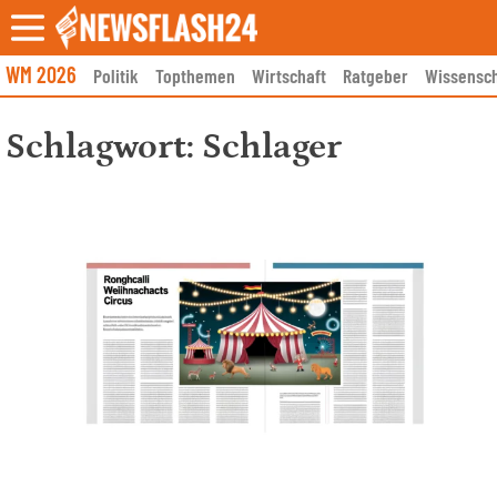
Skip
to
content
WM 2026
Politik
Topthemen
Wirtschaft
Ratgeber
Wissensch
Schlagwort:
Schlager