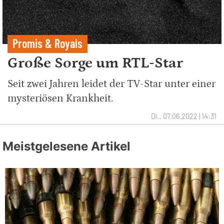
Promis & Royals
Große Sorge um RTL-Star
Seit zwei Jahren leidet der TV-Star unter einer
mysteriösen Krankheit.
Di., 07.06.2022 | 14:31
Meistgelesene Artikel