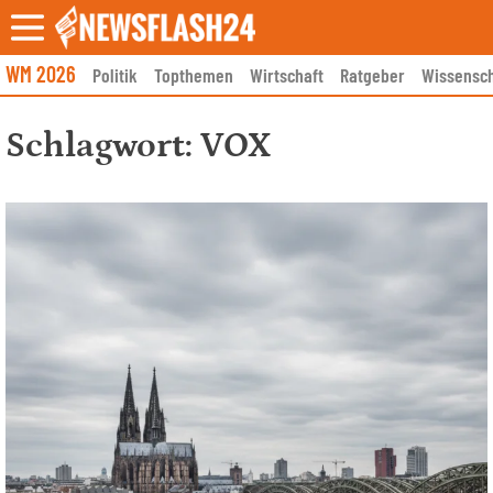
Skip
to
content
WM 2026
Politik
Topthemen
Wirtschaft
Ratgeber
Wissensch
Schlagwort:
VOX