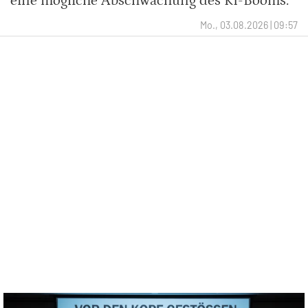
eine mögliche Abschwächung des KI-Booms.
Mo., 03.08.2026 | 09:57