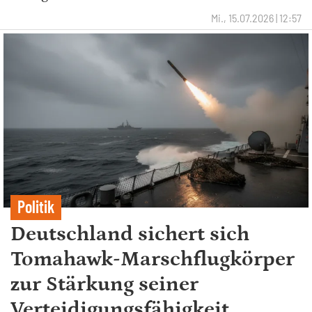
Mi., 15.07.2026 | 12:57
Politik
Deutschland sichert sich
Tomahawk-Marschflugkörper
zur Stärkung seiner
Verteidigungsfähigkeit