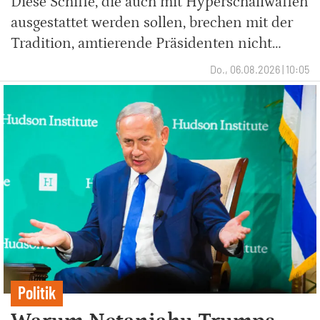
Diese Schiffe, die auch mit Hyperschallwaffen
ausgestattet werden sollen, brechen mit der
Tradition, amtierende Präsidenten nicht…
Do., 06.08.2026 | 10:05
Politik